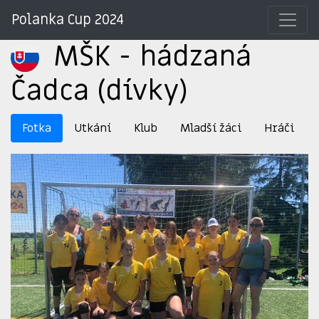
Polanka Cup 2024
MŠK - hádzaná
Čadca (dívky)
Fotka
Utkání
Klub
Mladší žáci
Hráči