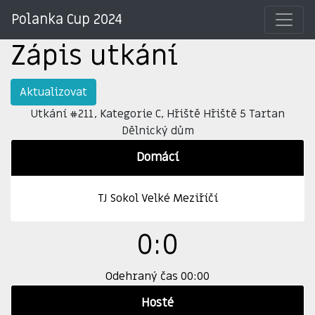
Polanka Cup 2024
Zápis utkání
Aktualizovat
Utkání #211, Kategorie C, Hřiště Hřiště 5 Tartan
Dělnický dům
Domácí
TJ Sokol Velké Meziříčí
0:0
Odehraný čas 00:00
Hosté