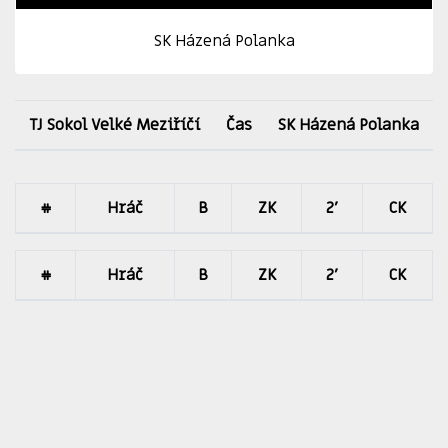
SK Házená Polanka
TJ Sokol Velké Meziříčí
Čas
SK Házená Polanka
#
Hráč
B
ZK
2'
CK
#
Hráč
B
ZK
2'
CK