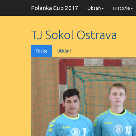
Polanka Cup 2017
Obsah
Historie
TJ Sokol Ostrava
Fotka
Utkání